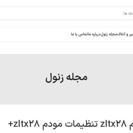
ر و آنلاک
مجله زنول
درباره ما
تماس با ما
مجله زنول
z+