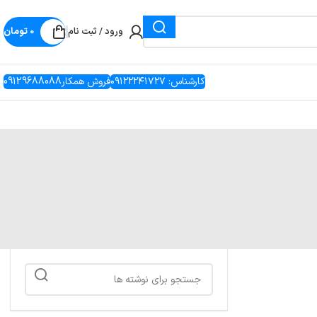
ورود / ثبت نام
0
تومان
کارشناس: ۰۹۱۲۲۲۴۱۷۲۷
فروش همکار09129688088