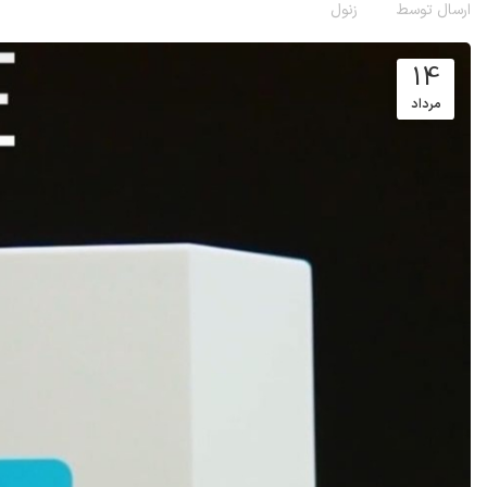
ارسال توسط
زنول
14
مرداد