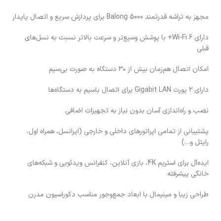
مجهز به تراشه قدرتمند Balong 5000 برای پردازش سریع و اتصال پایدار
دارای Wi-Fi 6+ با پوشش وسیع‌تر و سرعت بالاتر نسبت به نسل‌های
قبلی
امکان اتصال هم‌زمان بیش از ۳۰ دستگاه به صورت بی‌سیم
دارای ۲ پورت Gigabit LAN برای اتصال باسیم به دستگاه‌ها
نصب و راه‌اندازی آسان بدون نیاز به تجهیزات اضافی
پشتیبانی از تمامی اپراتورهای داخلی و خارجی (ایرانسل، همراه اول،
رایتل و…)
ایده‌آل برای استریم 4K، بازی آنلاین، کنفرانس ویدئویی و شبکه‌های
خانگی پیشرفته
طراحی زیبا و مینیمال با ابعاد جمع‌وجور مناسب دکوراسیون مدرن