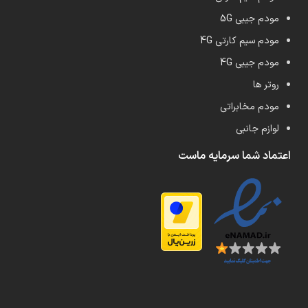
مودم جیبی 5G
مودم سیم کارتی 4G
مودم جیبی 4G
روتر ها
مودم مخابراتی
لوازم جانبی
اعتماد شما سرمایه ماست