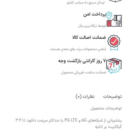
ارسال سریع به سراسر کشور
پرداخت امن
توسط درگاه زرین پال
ضمانت اصالت کالا
تمامی محصولات برند های معتبر هستند
7 روز گارانتی بازگشت وجه
ضمانت سلامت فیزیکی محصول
توضیحات
نظرات (0)
توضیحات محصول
پشتیبانی از شبکه‌های 5G و 4G LTE با حداکثر سرعت دانلود تا 3.6
گیگابیت بر ثانیه